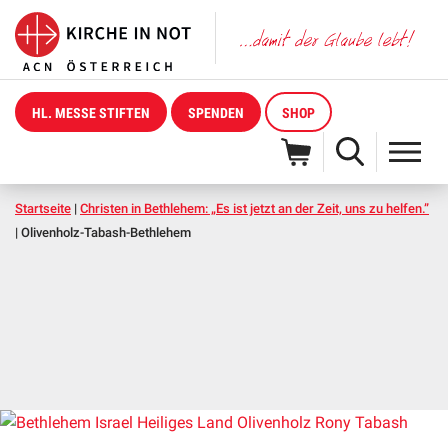
HL. MESSE STIFTEN
SPENDEN
SHOP
Startseite
|
Christen in Bethlehem: „Es ist jetzt an der Zeit, uns zu helfen.”
|
Olivenholz-Tabash-Bethlehem