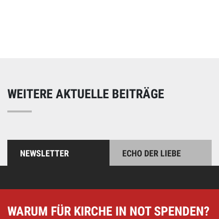
Online spenden
Unterstützen Sie unsere Arbeit mit einer Spende – schnell
und einfach online!
WEITERE AKTUELLE BEITRÄGE
NEWSLETTER
ECHO DER LIEBE
WARUM FÜR KIRCHE IN NOT SPENDEN?