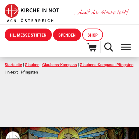
HL. MESSE STIFTEN
SPENDEN
SHOP
Startseite
|
Glauben
|
Glaubens-Kompass
|
Glaubens-Kompass: Pfingsten
|
in-text—Pfingsten