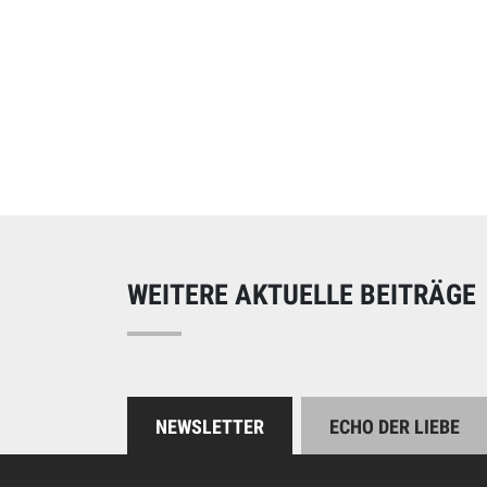
Online spend
Unterstützen Sie uns
WEITERE AKTUELLE BEITRÄGE
NEWSLETTER
ECHO DER LIEBE