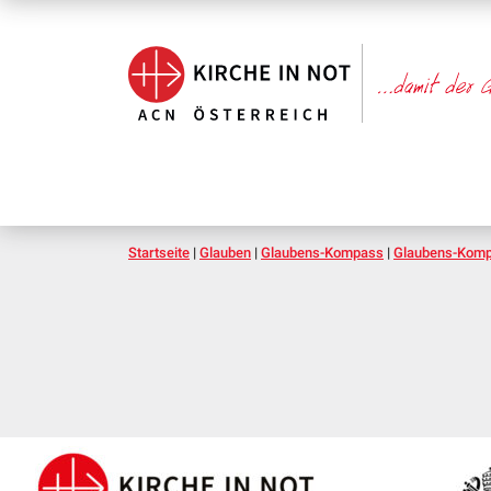
Startseite
|
Glauben
|
Glaubens-Kompass
|
Glaubens-Komp