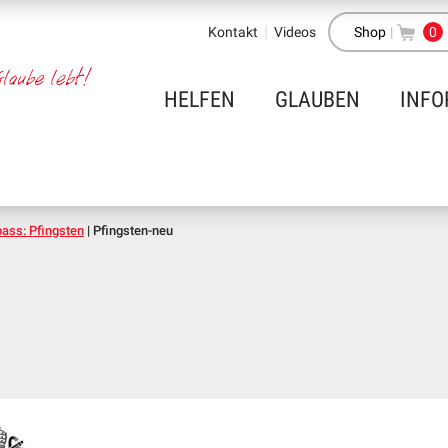
Kontakt
Videos
Shop
|
0
HELFEN
GLAUBEN
INFO
ass: Pfingsten
|
Pfingsten-neu