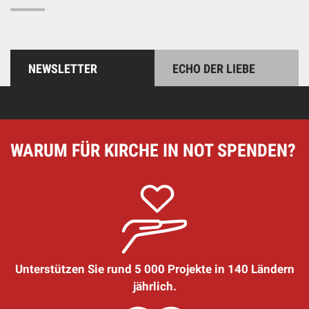
NEWSLETTER
ECHO DER LIEBE
WARUM FÜR KIRCHE IN NOT SPENDEN?
Unterstützen Sie rund 5 000 Projekte in 140 Ländern
jährlich.