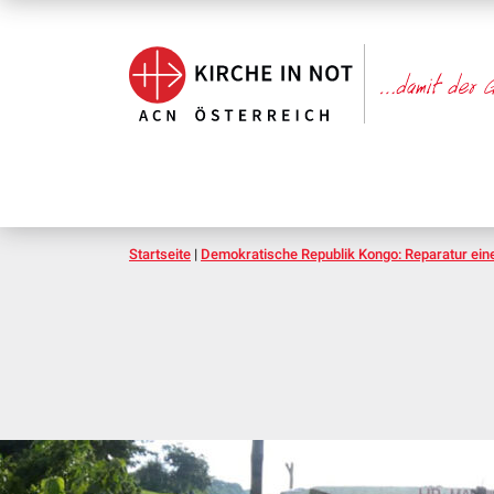
Startseite
|
Demokratische Republik Kongo: Reparatur ein