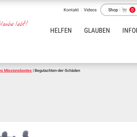
Kontakt
Videos
Shop
|
0
HELFEN
GLAUBEN
INFO
es Missionsbootes
|
Begutachten-der-Schäden