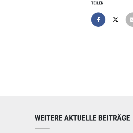
TEILEN
Online spend
Unterstützen Sie uns
WEITERE AKTUELLE BEITRÄGE