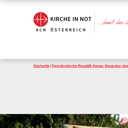
Startseite
|
Demokratische Republik Kongo: Reparatur ein