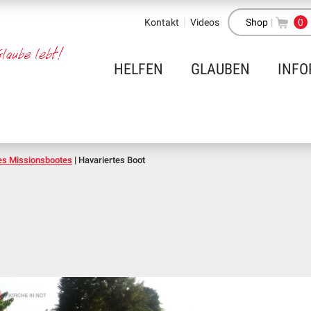
Kontakt
Videos
Shop
|
0
HELFEN
GLAUBEN
INFO
es Missionsbootes
|
Havariertes Boot