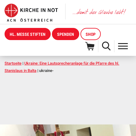
HL. MESSE STIFTEN
SPENDEN
SHOP
Startseite
|
Ukraine: Eine Lautsprecheranlage für die Pfarre des hl.
Stanislaus in Balta
|
ukraine-