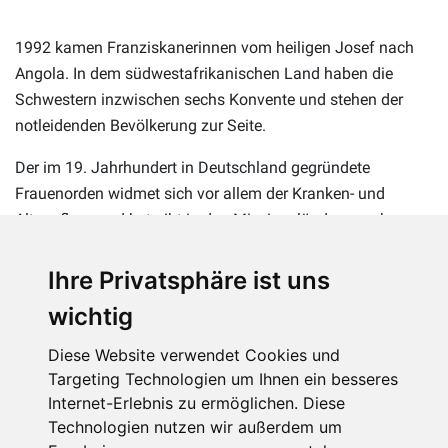
1992 kamen Franziskanerinnen vom heiligen Josef nach
Angola. In dem südwestafrikanischen Land haben die
Schwestern inzwischen sechs Konvente und stehen der
notleidenden Bevölkerung zur Seite.
Der im 19. Jahrhundert in Deutschland gegründete
Frauenorden widmet sich vor allem der Kranken- und
Altenpflege und betreibt in den Missionsländern auch
Schulen.
Ihre Privatsphäre ist uns
wichtig
Franziskanische Schwester vom Heiligen Josef, Gemeinschaft
Diese Website verwendet Cookies und
Mamã Muxima, Stadtviertel Catepa.
Targeting Technologien um Ihnen ein besseres
Internet-Erlebnis zu ermöglichen. Diese
Technologien nutzen wir außerdem um