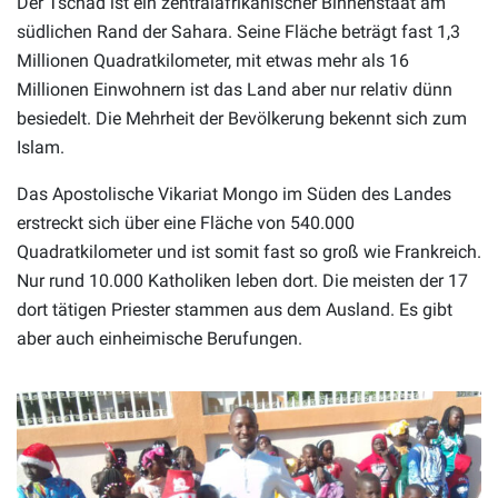
Der Tschad ist ein zentralafrikanischer Binnenstaat am
südlichen Rand der Sahara. Seine Fläche beträgt fast 1,3
Millionen Quadratkilometer, mit etwas mehr als 16
Millionen Einwohnern ist das Land aber nur relativ dünn
besiedelt. Die Mehrheit der Bevölkerung bekennt sich zum
Islam.
Das Apostolische Vikariat Mongo im Süden des Landes
erstreckt sich über eine Fläche von 540.000
Quadratkilometer und ist somit fast so groß wie Frankreich.
Nur rund 10.000 Katholiken leben dort. Die meisten der 17
dort tätigen Priester stammen aus dem Ausland. Es gibt
aber auch einheimische Berufungen.