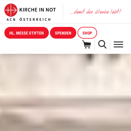
HL. MESSE STIFTEN
SPENDEN
SHOP