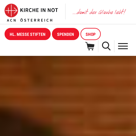
HL. MESSE STIFTEN
SPENDEN
SHOP