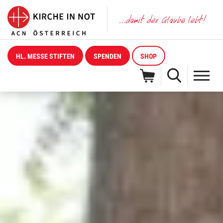
HL. MESSE STIFTEN
SPENDEN
SHOP