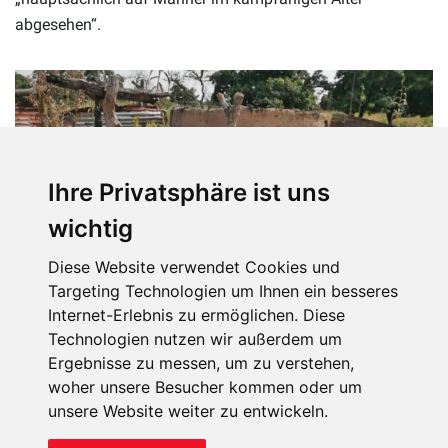
abgesehen“.
Ihre Privatsphäre ist uns
wichtig
Diese Website verwendet Cookies und
Targeting Technologien um Ihnen ein besseres
Internet-Erlebnis zu ermöglichen. Diese
Zerstörtes Haus in Ziéla.
Technologien nutzen wir außerdem um
Ergebnisse zu messen, um zu verstehen,
woher unsere Besucher kommen oder um
unsere Website weiter zu entwickeln.
Über 100 Terroristen in Ortschaften