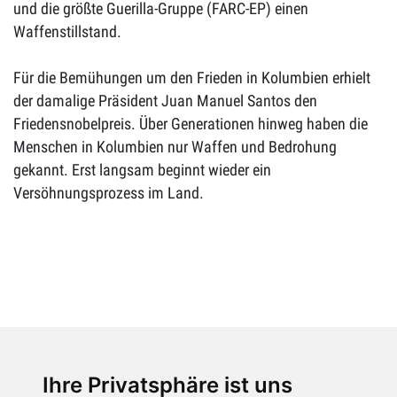
und die größte Guerilla-Gruppe (FARC-EP) einen
Waffenstillstand.
Für die Bemühungen um den Frieden in Kolumbien erhielt
der damalige Präsident Juan Manuel Santos den
Friedensnobelpreis. Über Generationen hinweg haben die
Menschen in Kolumbien nur Waffen und Bedrohung
gekannt. Erst langsam beginnt wieder ein
Versöhnungsprozess im Land.
Kinder aus Kolumbien.
Ihre Privatsphäre ist uns