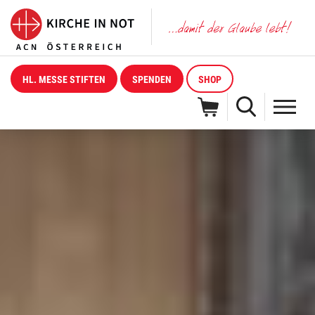
HL. MESSE STIFTEN
SPENDEN
SHOP