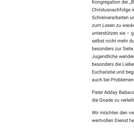
Kongregation der „B
Christusnachfolge i
Schreinerarbeiten un
zum Lesen zu wecken
unterstützen sie – g
selbst nicht mehr d
besonders zur Seite.
Jugendliche wenden,
besonders die Liebe
Eucharistie und beg
auch bei Problemen 
Pater Adday Babaca 
die Gnade zu verleih
Wir möchten den vie
wertvollen Dienst he