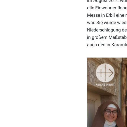
Im August 2014 wur
alle Einwohner floh
Messe in Erbil eine
war. Sie wurde wied
Niederschlagung der
in großem Maßstab d
auch den in Karaml