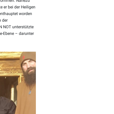
genommen. Nahezu
 er bei der Heiligen
 enthauptet worden
h der
IN NOT unterstützte
ve-Ebene – darunter