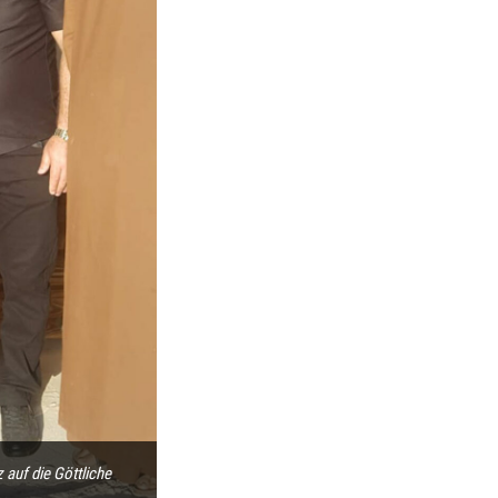
 auf die Göttliche