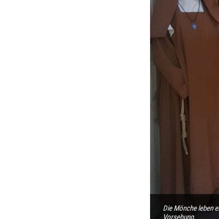
Die Mönche leben ei
Vorsehung.