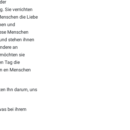
der
. Sie verrichten
 Menschen die Liebe
chen und
diese Menschen
 und stehen ihnen
ondere an
 möchten sie
en Tag die
von en Menschen
ten Ihn darum, uns
was bei ihrem