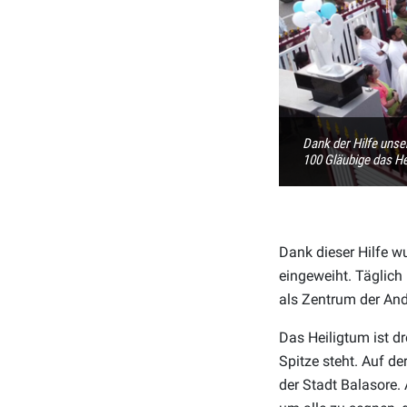
Dank der Hilfe unse
100 Gläubige das He
Dank dieser Hilfe w
eingeweiht. Täglich
als Zentrum der And
Das Heiligtum ist d
Spitze steht. Auf de
der Stadt Balasore.