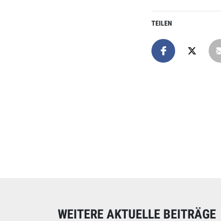
TEILEN
Online spend
Unterstützen Sie uns
WEITERE AKTUELLE BEITRÄGE