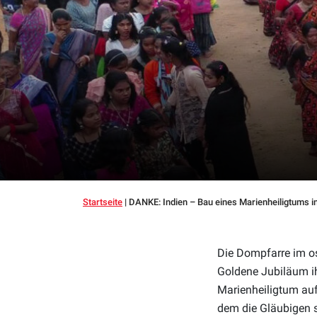
Startseite
|
DANKE: Indien – Bau eines Marienheiligtums i
Die Dompfarre im o
Goldene Jubiläum i
Marienheiligtum auf
dem die Gläubigen 