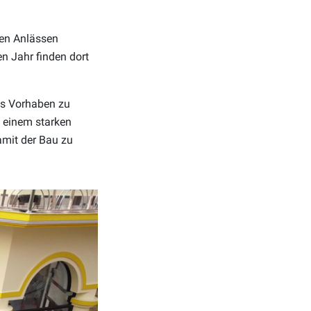
ten Anlässen
n Jahr finden dort
ses Vorhaben zu
zu einem starken
amit der Bau zu