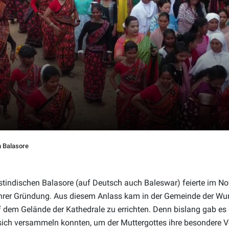
n Balasore
stindischen Balasore (auf Deutsch auch Baleswar) feierte im 
hrer Gründung. Aus diesem Anlass kam in der Gemeinde der Wun
 dem Gelände der Kathedrale zu errichten. Denn bislang gab es d
sich versammeln konnten, um der Muttergottes ihre besondere 