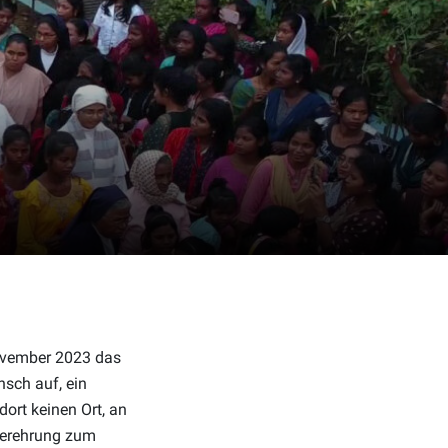
November 2023 das
sch auf, ein
ort keinen Ort, an
Verehrung zum