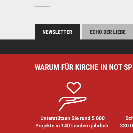
NEWSLETTER
ECHO DER LIEBE
WARUM FÜR KIRCHE IN NOT S
Unterstützen Sie rund 5 000
Sch
Projekte in 140 Ländern jährlich.
330 0