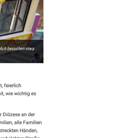
glich besuchen etwa
 feierlich
t, wie wichtig es
r Diözese an der
ilien, alle Familien
streckten Händen,