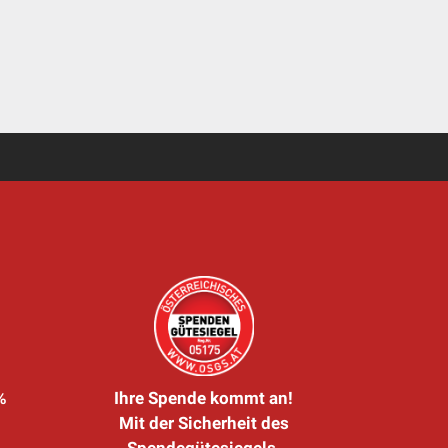
%
Ihre Spende kommt an!
Mit der Sicherheit des