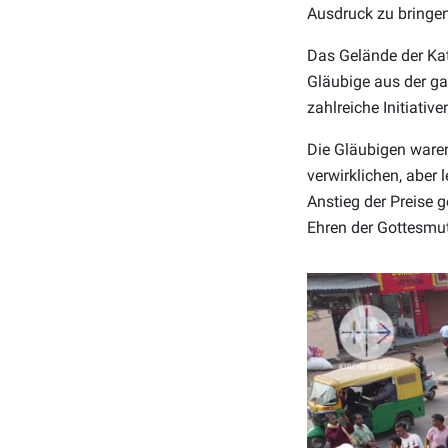
Ausdruck zu bringe
Das Gelände der Kat
Gläubige aus der ga
zahlreiche Initiativ
Die Gläubigen waren
verwirklichen, aber 
Anstieg der Preise 
Ehren der Gottesmut