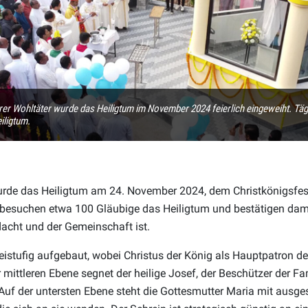
rer Wohltäter wurde das Heiligtum im November 2024 feierlich eingeweiht. Tä
iligtum.
urde das Heiligtum am 24. November 2024, dem Christkönigsfest,
 besuchen etwa 100 Gläubige das Heiligtum und bestätigen dami
acht und der Gemeinschaft ist.
reistufig aufgebaut, wobei Christus der König als Hauptpatron de
r mittleren Ebene segnet der heilige Josef, der Beschützer der Fam
 Auf der untersten Ebene steht die Gottesmutter Maria mit ausge