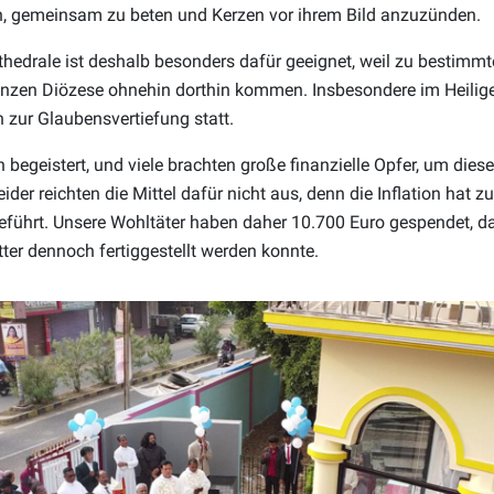
n, gemeinsam zu beten und Kerzen vor ihrem Bild anzuzünden.
hedrale ist deshalb besonders dafür geeignet, weil zu bestimm
nzen Diözese ohnehin dorthin kommen. Insbesondere im Heilige
en zur Glaubensvertiefung statt.
 begeistert, und viele brachten große finanzielle Opfer, um die
leider reichten die Mittel dafür nicht aus, denn die Inflation hat 
geführt. Unsere Wohltäter haben daher 10.700 Euro gespendet, d
ter dennoch fertiggestellt werden konnte.