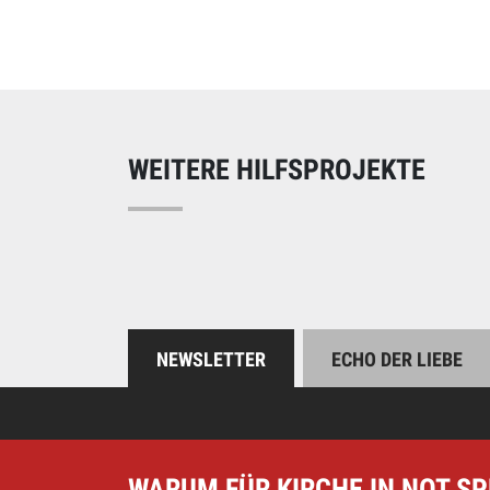
Online spend
Unterstützen Sie uns
WEITERE HILFSPROJEKTE
NEWSLETTER
ECHO DER LIEBE
WARUM FÜR KIRCHE IN NOT S