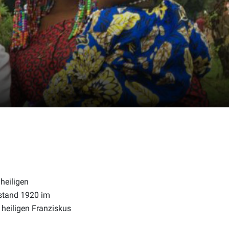
heiligen
tstand 1920 im
 heiligen Franziskus