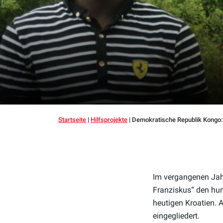
Startseite
|
Hilfsprojekte
|
Demokratische Republik Kongo: 
Im vergangenen Jahr
Franziskus“ den hun
heutigen Kroatien. 
eingegliedert.