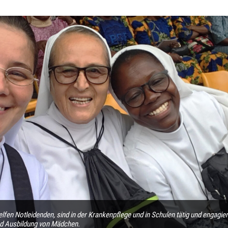
lfen Notleidenden, sind in der Krankenpflege und in Schulen tätig und engagi
nd Ausbildung von Mädchen.