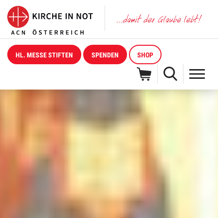
HL. MESSE STIFTEN
SPENDEN
SHOP