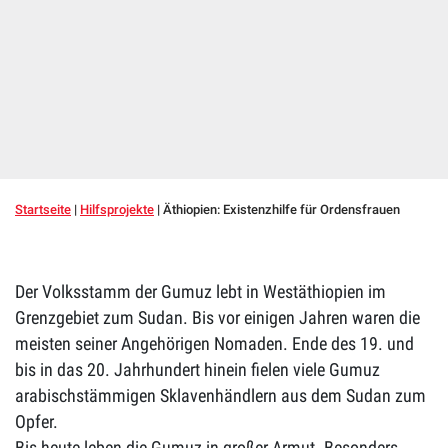
Startseite
|
Hilfsprojekte
|
Äthiopien: Existenzhilfe für Ordensfrauen
Der Volksstamm der Gumuz lebt in Westäthiopien im
Grenzgebiet zum Sudan. Bis vor einigen Jahren waren die
meisten seiner Angehörigen Nomaden. Ende des 19. und
bis in das 20. Jahrhundert hinein fielen viele Gumuz
arabischstämmigen Sklavenhändlern aus dem Sudan zum
Opfer.
Bis heute leben die Gumuz in großer Armut. Besonders