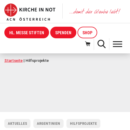
HL. MESSE STIFTEN
SPENDEN
SHOP
Startseite
|
Hilfsprojekte
AKTUELLES
ARGENTINIEN
HILFSPROJEKTE